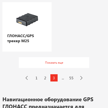
ГЛОНАСС/GPS
трекер М25
Показать еще
1
2
3
55
...
Навигационное оборудование GPS
ГЛОНАСС предназначается для